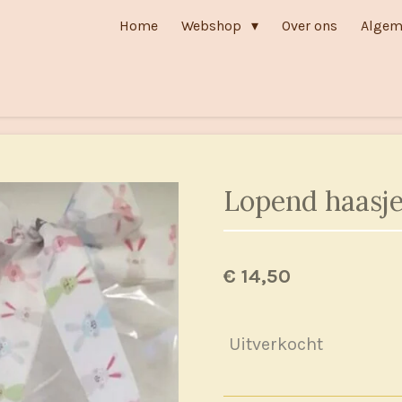
Home
Webshop
Over ons
Algem
Lopend haasje
€ 14,50
Uitverkocht