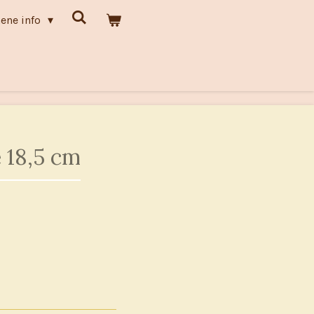
ene info
 18,5 cm