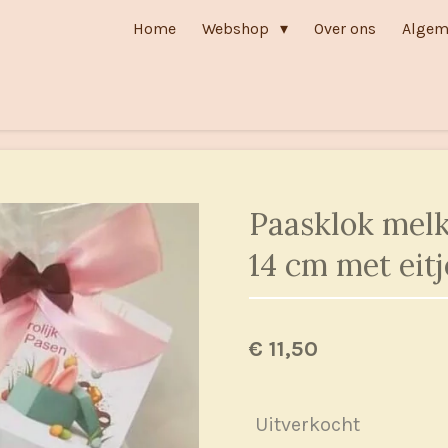
Home
Webshop
Over ons
Algem
Paasklok mel
14 cm met eitj
€ 11,50
Uitverkocht