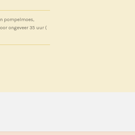
an pompelmoes,
oor ongeveer 35 uur (