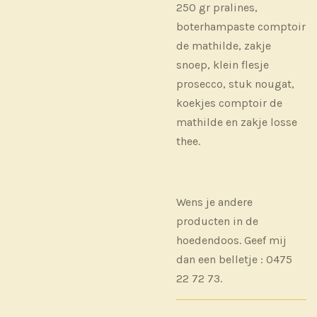
250 gr pralines,
boterhampaste comptoir
de mathilde, zakje
snoep, klein flesje
prosecco, stuk nougat,
koekjes comptoir de
mathilde en zakje losse
thee.
Wens je andere
producten in de
hoedendoos. Geef mij
dan een belletje : 0475
22 72 73.