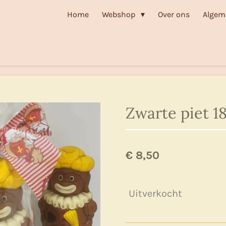
Home
Webshop
Over ons
Algem
Zwarte piet 1
€ 8,50
Uitverkocht