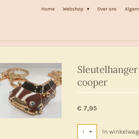
Home
Webshop
Over ons
Algem
Sleutelhanger
cooper
€ 7,95
In winkelwa