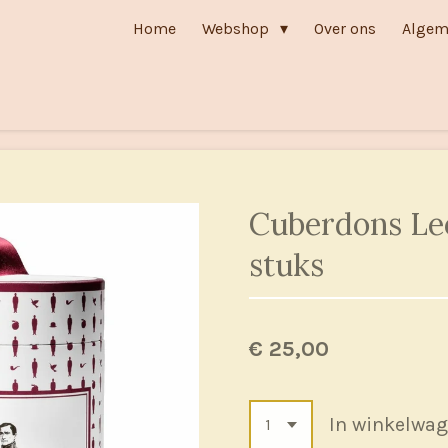
Home
Webshop
Over ons
Algem
Cuberdons Le
stuks
€ 25,00
In winkelwa