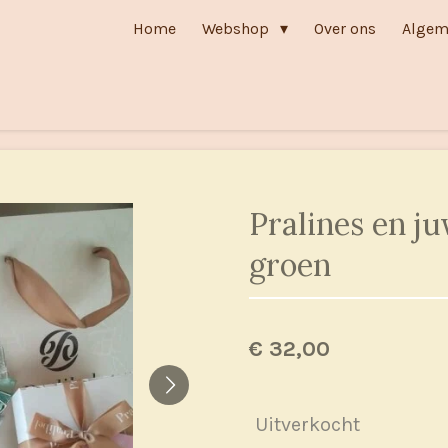
Home
Webshop
Over ons
Algem
Pralines en ju
groen
€ 32,00
Uitverkocht