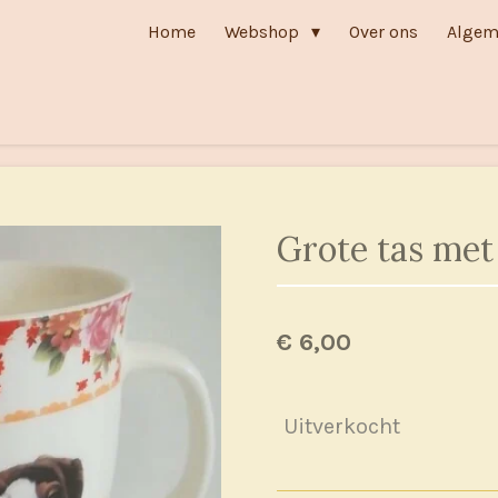
Home
Webshop
Over ons
Algem
Grote tas met
€ 6,00
Uitverkocht