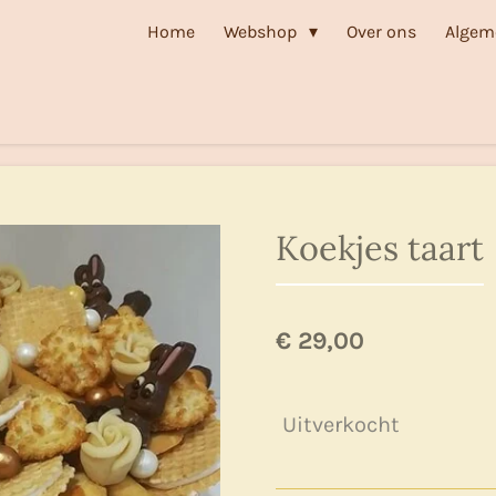
Home
Webshop
Over ons
Algem
Koekjes taart
€ 29,00
Uitverkocht