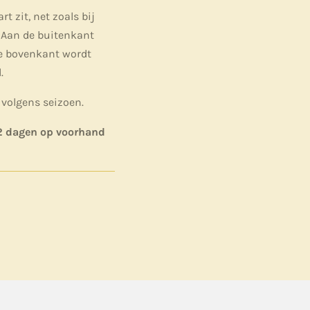
t zit, net zoals bij
 Aan de buitenkant
de bovenkant wordt
.
volgens seizoen.
 2 dagen op voorhand