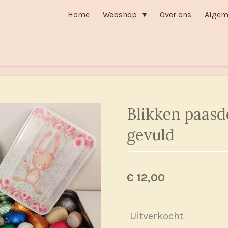
Home
Webshop
Over ons
Algem
Blikken paasd
gevuld
€ 12,00
Uitverkocht